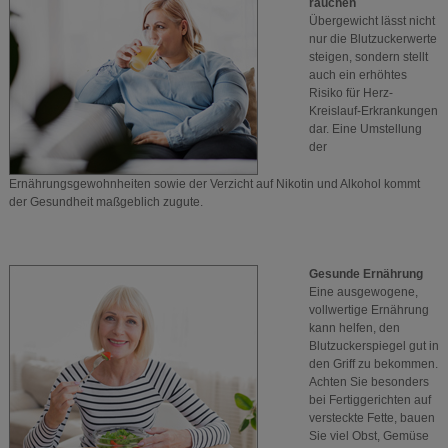
rauchen
Übergewicht lässt nicht
nur die Blutzuckerwerte
steigen, sondern stellt
auch ein erhöhtes
Risiko für Herz-
Kreislauf-Erkrankungen
dar. Eine Umstellung
der
Ernährungsgewohnheiten sowie der Verzicht auf Nikotin und Alkohol kommt
der Gesundheit maßgeblich zugute.
Gesunde Ernährung
Eine ausgewogene,
vollwertige Ernährung
kann helfen, den
Blutzuckerspiegel gut in
den Griff zu bekommen.
Achten Sie besonders
bei Fertiggerichten auf
versteckte Fette, bauen
Sie viel Obst, Gemüse