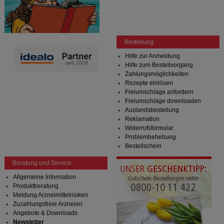
Bestellung
Hilfe zur Anmeldung
Hilfe zum Bestellvorgang
Zahlungsmöglichkeiten
Rezepte einlösen
Freiumschläge anfordern
Freiumschläge downloaden
Auslandsbestellung
Reklamation
Widerrufsformular
Problembehebung
Bestellschein
Beratung und Service
Allgemeine Information
Produktberatung
Meldung Arzneimittelrisiken
Zuzahlungsfreie Arzneien
Angebote & Downloads
Newsletter