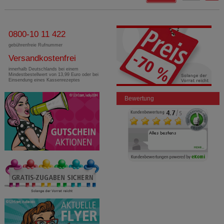
0800-10 11 422
gebührenfreie Rufnummer
Versandkostenfrei
innerhalb Deutschlands bei einem
Mindestbestellwert von 13,99 Euro oder bei
Einsendung eines Kassenrezeptes
Bewertung