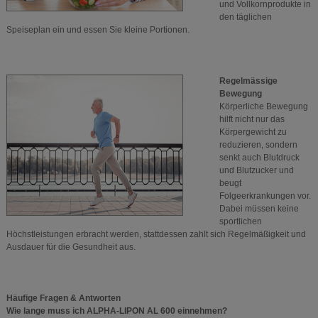
und Vollkornprodukte in
den täglichen
Speiseplan ein und essen Sie kleine Portionen.
Regelmässige
Bewegung
Körperliche Bewegung
hilft nicht nur das
Körpergewicht zu
reduzieren, sondern
senkt auch Blutdruck
und Blutzucker und
beugt
Folgeerkrankungen vor.
Dabei müssen keine
sportlichen
Höchstleistungen erbracht werden, stattdessen zahlt sich Regelmäßigkeit und
Ausdauer für die Gesundheit aus.
Häufige Fragen & Antworten
Wie lange muss ich ALPHA-LIPON AL 600 einnehmen?