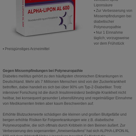
Liponsäure
• Zur Verbesserung von
Missempfindungen bei
diabetischer
Polyneuropathie
• Nur 1 Einnahme
täglich; vorzugsweise
vor dem Frühstück
• Preisgünstiges Arzneimittel
Gegen Missempfindungen bei Polyneuropathie
Diabetes mellitus gehört zu den häufigsten chronischen Erkrankungen in
Deutschland. Mehr als 7 Millionen Menschen sind von der Zuckerkrankheit
betroffen, dabei handelt es sich bei über 90% um Typ-2-Diabetiker. Trotz
intensiver Forschung ist die durch Insulinresistenz bedingte Krankheit nicht
heilbar, bei konsequent gesunder Lebensführung und regelmäßiger Einnahme
von Medikamenten treten aber kaum Beschwerden auf.
Erhöhte Blutzuckerwerte schädigen die kleinen und großen Blutgefäße und
bergen erhöhte Risiken für Folgeerkrankungen wie z.B. diabetische
Polyneuropathie, die sich oftmals durch Kribbeln in den Beinen äußert. Zur
Verbesserung des sogenannten „Ameisenlaufens“ hat sich ALPHA-LIPON AL