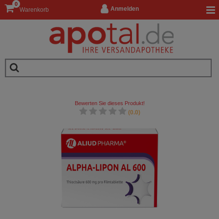
0
Anmelden
Warenkorb
Bewerten Sie dieses Produkt!
(0.0)