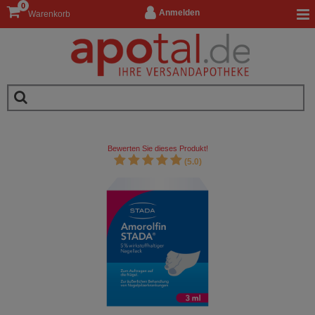
0
Anmelden
Warenkorb
Bewerten Sie dieses Produkt!
(5.0)