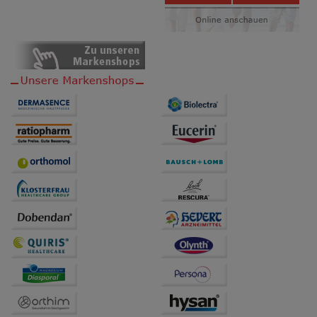
Bitte beachten Sie, dass Daten hierfür teilweise an
Dritte wie z.B. Google oder soziale Medien
übertragen werden.