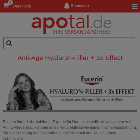
0
Anmelden
Warenkorb
Anti-Age Hyaluron-Filler + 3x Effect
Eucerin fördert als etablierter Experte für Dermokosmetik mit wirksamen Anti
Aging Pflegeprodukten ein gutes Hautgefühl sowie immer frische Ausstrahlung.
Für die Erhaltung der Gesundheit und Schönheit der Haut in jedem
Lebensalter.