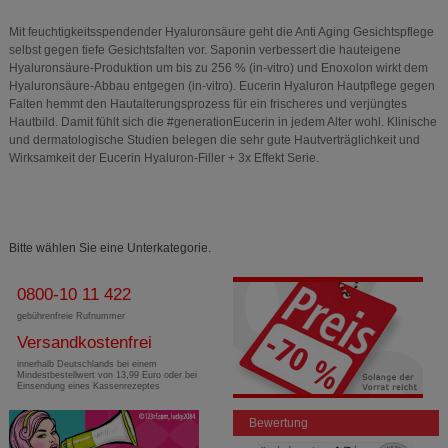
Mit feuchtigkeitsspendender Hyaluronsäure geht die Anti Aging Gesichtspflege
selbst gegen tiefe Gesichtsfalten vor. Saponin verbessert die hauteigene
Hyaluronsäure-Produktion um bis zu 256 % (in-vitro) und Enoxolon wirkt dem
Hyaluronsäure-Abbau entgegen (in-vitro). Eucerin Hyaluron Hautpflege gegen
Falten hemmt den Hautalterungsprozess für ein frischeres und verjüngtes
Hautbild. Damit fühlt sich die #generationEucerin in jedem Alter wohl. Klinische
und dermatologische Studien belegen die sehr gute Hautverträglichkeit und
Wirksamkeit der Eucerin Hyaluron-Filler + 3x Effekt Serie.
Bitte wählen Sie eine Unterkategorie.
0800-10 11 422
gebührenfreie Rufnummer
Versandkostenfrei
innerhalb Deutschlands bei einem
Mindestbestellwert von 13,99 Euro oder bei
Einsendung eines Kassenrezeptes
Bewertung