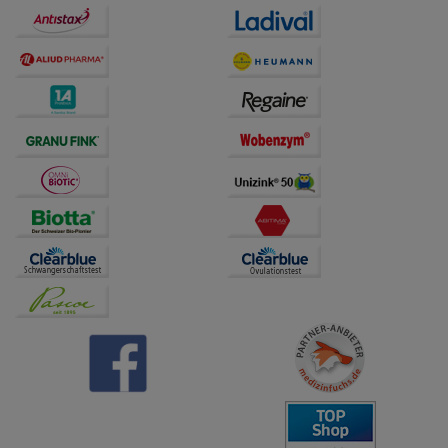
Dritte wie z.B. Google oder soziale Medien
übertragen werden.