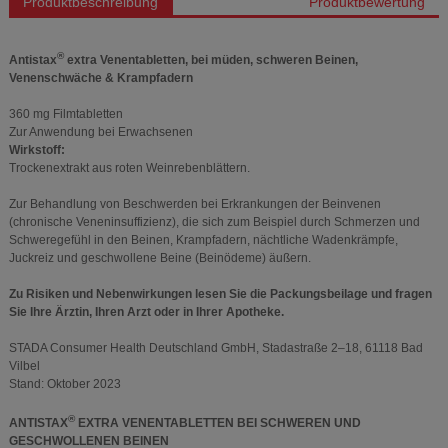
Produktbeschreibung
Produktbewertung
®
Antistax
extra Venentabletten, bei müden, schweren Beinen,
Venenschwäche & Krampfadern
360 mg Filmtabletten
Zur Anwendung bei Erwachsenen
Wirkstoff:
Trockenextrakt aus roten Weinrebenblättern.
Zur Behandlung von Beschwerden bei Erkrankungen der Beinvenen
(chronische Veneninsuffizienz), die sich zum Beispiel durch Schmerzen und
Schweregefühl in den Beinen, Krampfadern, nächtliche Wadenkrämpfe,
Juckreiz und geschwollene Beine (Beinödeme) äußern.
Zu Risiken und Nebenwirkungen lesen Sie die Packungsbeilage und fragen
Sie Ihre Ärztin, Ihren Arzt oder in Ihrer Apotheke.
STADA Consumer Health Deutschland GmbH, Stadastraße 2–18, 61118 Bad
Vilbel
Stand: Oktober 2023
®
ANTISTAX
EXTRA VENENTABLETTEN BEI SCHWEREN UND
GESCHWOLLENEN BEINEN