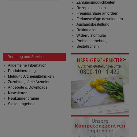
Zahlungsmöglichkeiten
Rezepte einlösen
Freiumschläge anfordern
Freiumschläge downloaden
Auslandsbestellung
Reklamation
Widerrufsformular
Problembehebung
Bestellschein
Beratung und Service
Allgemeine Information
Produktberatung
Meldung Arzneimittelrisiken
Zuzahlungsfreie Arzneien
Angebote & Downloads
Newsletter
Neukundenprämie
Stellenangebote