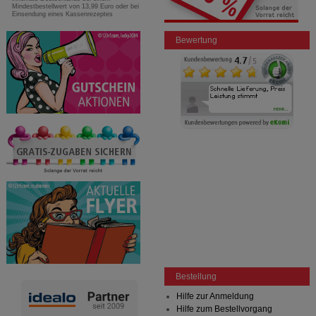
Mindestbestellwert von 13,99 Euro oder bei
Einsendung eines Kassenrezeptes
Bewertung
Bestellung
Hilfe zur Anmeldung
Hilfe zum Bestellvorgang