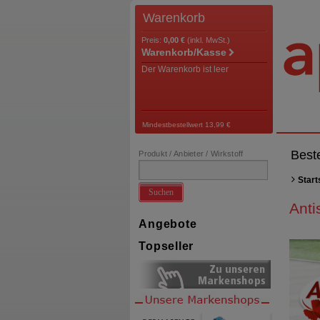
Warenkorb
Preis:
0,00 €
(inkl. MwSt.)
Warenkorb/Kasse
Der Warenkorb ist leer
Mindestbestellwert 13,99 €
Best
Produkt / Anbieter / Wirkstoff
Start
Suchen
Anti
Angebote
Topseller