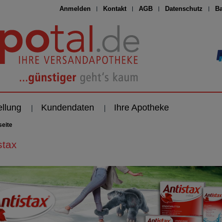
Anmelden
Kontakt
AGB
Datenschutz
Ba
ellung
Kundendaten
Ihre Apotheke
seite
stax