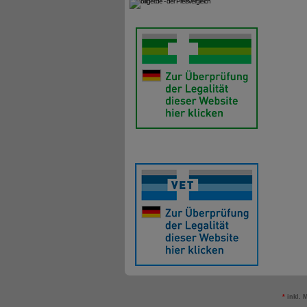
*
inkl. 