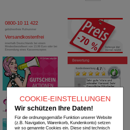
0800-10 11 422
gebührenfreie Rufnummer
Versandkostenfrei
innerhalb Deutschlands bei einem
Mindestbestellwert von 13,99 Euro oder bei
Einsendung eines Kassenrezeptes
Bewertung
COOKIE-EINSTELLUNGEN
Wir schützen Ihre Daten!
Für die ordnungsgemäße Funktion unserer Website
(z.B. Navigation, Warenkorb, Kundenkonto) setzen
wir so genannte Cookies ein. Diese sind technisch