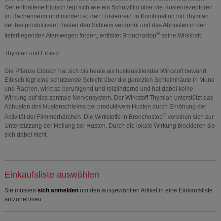
Der enthaltene Eibisch legt sich wie ein Schutzfilm über die Hustenrezeptoren
im Rachenraum und mindert so den Hustenreiz. In Kombination mit Thymian,
der bei produktivem Husten den Schleim verdünnt und das Abhusten in den
®
tieferliegenden Atemwegen fördert, entfaltet Bronchostop
seine Wirkkraft.
Thymian und Eibisch
Die Pflanze Eibisch hat sich bis heute als hustenstillender Wirkstoff bewährt.
Eibisch legt eine schützende Schicht über die gereizten Schleimhäute in Mund
und Rachen, wirkt so beruhigend und reizlindernd und hat dabei keine
Wirkung auf das zentrale Nervensystem. Der Wirkstoff Thymian unterstützt das
Abhusten des Hustenschleims bei produktivem Husten durch Erhöhung der
®
Aktivität der Flimmerhärchen. Die Wirkstoffe in Bronchostop
vereinen sich zur
Unterstützung der Heilung bei Husten. Durch die lokale Wirkung blockieren sie
sich dabei nicht.
Einkaufsliste auswählen
Sie müssen
sich anmelden
um den ausgewählten Artikel in eine Einkaufsliste
aufzunehmen.