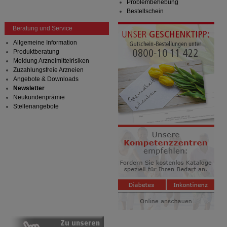
Problembehebung
übertragen werden.
Bestellschein
Beratung und Service
Allgemeine Information
Produktberatung
Meldung Arzneimittelrisiken
Zuzahlungsfreie Arzneien
Angebote & Downloads
Newsletter
Neukundenprämie
Stellenangebote