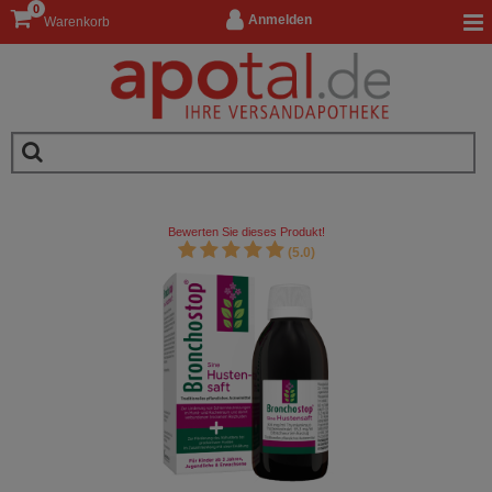
0
Anmelden
Warenkorb
Bewerten Sie dieses Produkt!
(5.0)