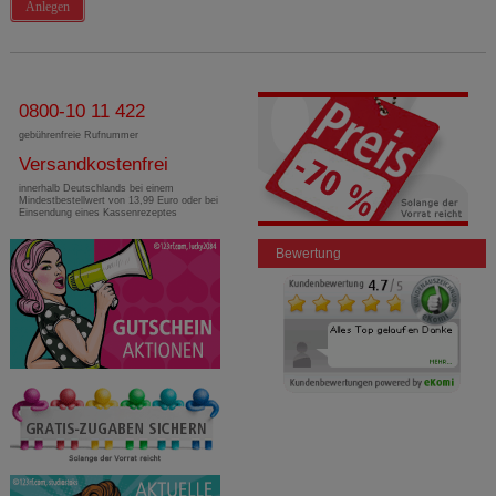
Anlegen
0800-10 11 422
gebührenfreie Rufnummer
Versandkostenfrei
innerhalb Deutschlands bei einem
Mindestbestellwert von 13,99 Euro oder bei
Einsendung eines Kassenrezeptes
Bewertung