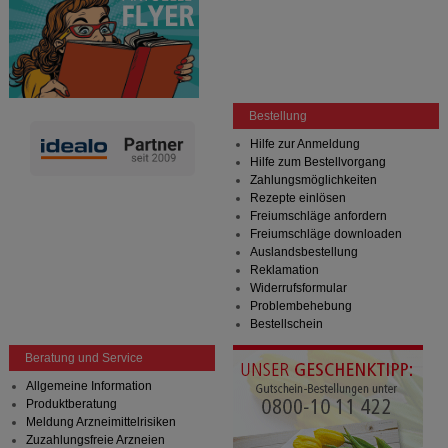
Bestellung
Hilfe zur Anmeldung
Hilfe zum Bestellvorgang
Zahlungsmöglichkeiten
Rezepte einlösen
Freiumschläge anfordern
Freiumschläge downloaden
Auslandsbestellung
Reklamation
Widerrufsformular
Problembehebung
Bestellschein
Beratung und Service
Allgemeine Information
Produktberatung
Meldung Arzneimittelrisiken
Zuzahlungsfreie Arzneien