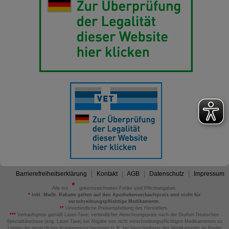
Barrierefreiheitserklärung
Kontakt
AGB
Datenschutz
Impressum
Alle mit
gekennzeichneten Felder sind Pflichtangaben.
*
inkl. MwSt. Rabatte gelten auf den Apothekenverkaufspreis und nicht für
verschreibungspflichtige Medikamente.
**
Unverbindliche Preisempfehlung des Herstellers.
***
Verkaufspreis gemäß Lauer-Taxe; verbindlicher Abrechnungspreis nach der Großen Deutschen
Spezialitätentaxe (sog. Lauer-Taxe) bei Abgabe von nicht verschreibungspflichtigen Medikamenten zu
Lasten der gesetzlichen Krankenversicherungen (z.B. bei Verschreibung des Medikaments an Kinder