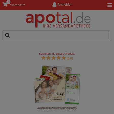
0
Anmelden
Warenkorb
Bewerten Sie dieses Produkt!
(5.0)