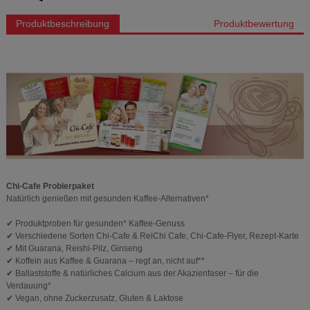
Produktbeschreibung
Produktbewertung
Chi-Cafe Probierpaket
Natürlich genießen mit gesunden Kaffee-Alternativen*
✔ Produktproben für gesunden* Kaffee-Genuss
✔ Verschiedene Sorten Chi-Cafe & ReiChi Cafe, Chi-Cafe-Flyer, Rezept-Karte
✔ Mit Guarana, Reishi-Pilz, Ginseng
✔ Koffein aus Kaffee & Guarana – regt an, nicht auf**
✔ Ballaststoffe & natürliches Calcium aus der Akazienfaser – für die
Verdauung*
✔ Vegan, ohne Zuckerzusatz, Gluten & Laktose