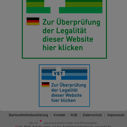
Barrierefreiheitserklärung
Kontakt
AGB
Datenschutz
Impressum
Alle mit
gekennzeichneten Felder sind Pflichtangaben.
*
inkl. MwSt. Rabatte gelten auf den Apothekenverkaufspreis und nicht für