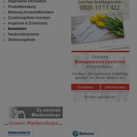
Allgemeine Information
Produktberatung
Meldung Arzneimittelrisiken
Zuzahlungsfreie Arzneien
Angebote & Downloads
Newsletter
Neukundenprämie
Stellenangebote