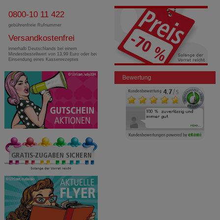
0800-10 11 422
gebührenfreie Rufnummer
Versandkostenfrei
innerhalb Deutschlands bei einem
Mindestbestellwert von 13,99 Euro oder bei
Einsendung eines Kassenrezeptes
Bewertung