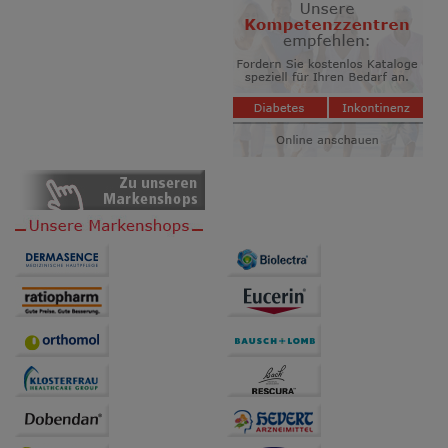
Website weiter für Sie optimieren können, den Inhalt
auf unserer Website aber auch die Werbung auf
Drittseiten möglichst relevant für Sie zu gestalten.
Bitte beachten Sie, dass Daten hierfür teilweise an
Dritte wie z.B. Google oder soziale Medien
übertragen werden.