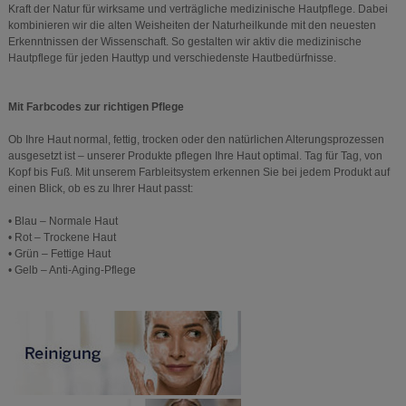
Kraft der Natur für wirksame und verträgliche medizinische Hautpflege. Dabei
kombinieren wir die alten Weisheiten der Naturheilkunde mit den neuesten
Erkenntnissen der Wissenschaft. So gestalten wir aktiv die medizinische
Hautpflege für jeden Hauttyp und verschiedenste Hautbedürfnisse.
Mit Farbcodes zur richtigen Pflege
Ob Ihre Haut normal, fettig, trocken oder den natürlichen Alterungsprozessen
ausgesetzt ist – unserer Produkte pflegen Ihre Haut optimal. Tag für Tag, von
Kopf bis Fuß. Mit unserem Farbleitsystem erkennen Sie bei jedem Produkt auf
einen Blick, ob es zu Ihrer Haut passt:
• Blau – Normale Haut
• Rot – Trockene Haut
• Grün – Fettige Haut
• Gelb – Anti-Aging-Pflege