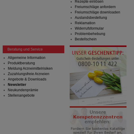
Rezepte einlösen
Freiumschläge anfordern
Freiumschläge downloaden
Auslandsbestellung
Reklamation
Widerrufsformular
Problembehebung
Bestellschein
Beratung und Service
Allgemeine Information
Produktberatung
Meldung Arzneimittelrisiken
Zuzahlungsfreie Arzneien
Angebote & Downloads
Newsletter
Neukundenprämie
Stellenangebote