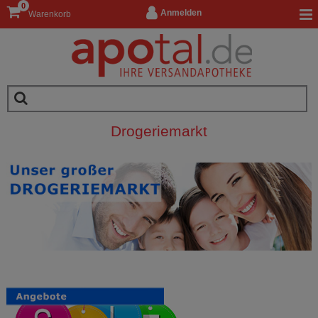
0
Anmelden
Warenkorb
Drogeriemarkt