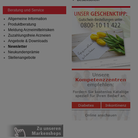
Beratung und Service
Allgemeine Information
Produktberatung
Meldung Arzneimittelrisiken
Zuzahlungsfreie Arzneien
Angebote & Downloads
Newsletter
Neukundenprämie
Stellenangebote