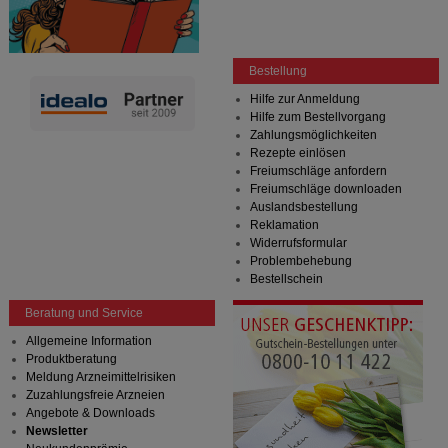
Bestellung
Hilfe zur Anmeldung
Hilfe zum Bestellvorgang
Zahlungsmöglichkeiten
Rezepte einlösen
Freiumschläge anfordern
Freiumschläge downloaden
Auslandsbestellung
Reklamation
Widerrufsformular
Problembehebung
Bestellschein
Beratung und Service
Allgemeine Information
Produktberatung
Meldung Arzneimittelrisiken
Zuzahlungsfreie Arzneien
Angebote & Downloads
Newsletter