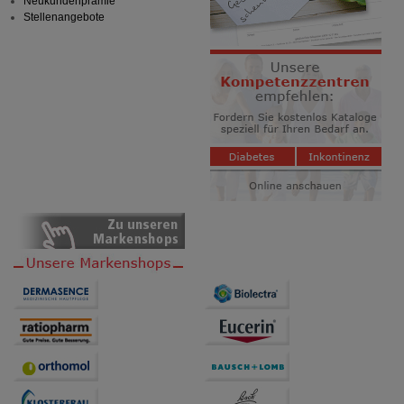
Neukundenprämie
Stellenangebote