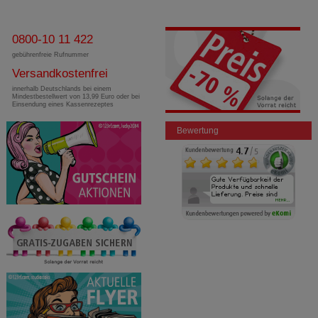
0800-10 11 422
gebührenfreie Rufnummer
Versandkostenfrei
innerhalb Deutschlands bei einem
Mindestbestellwert von 13,99 Euro oder bei
Einsendung eines Kassenrezeptes
Bewertung