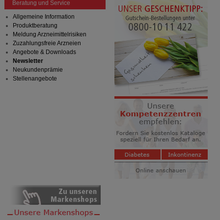
Beratung und Service
Allgemeine Information
Produktberatung
Meldung Arzneimittelrisiken
Zuzahlungsfreie Arzneien
Angebote & Downloads
Newsletter
Neukundenprämie
Stellenangebote