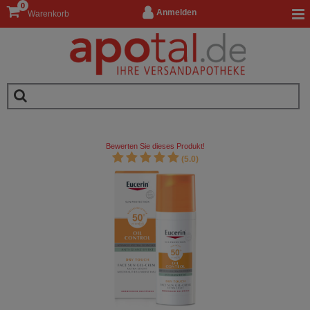
0
Anmelden
Warenkorb
Bewerten Sie dieses Produkt!
(5.0)