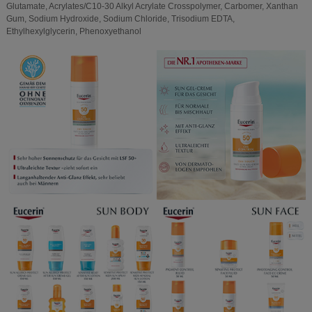
Glutamate, Acrylates/C10-30 Alkyl Acrylate Crosspolymer, Carbomer, Xanthan
Gum, Sodium Hydroxide, Sodium Chloride, Trisodium EDTA,
Ethylhexylglycerin, Phenoxyethanol