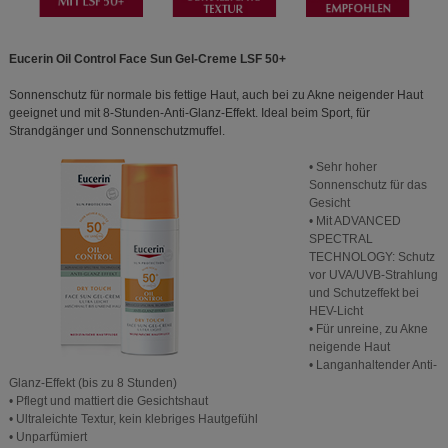
Eucerin Oil Control Face Sun Gel-Creme LSF 50+
Sonnenschutz für normale bis fettige Haut, auch bei zu Akne neigender Haut
geeignet und mit 8-Stunden-Anti-Glanz-Effekt. Ideal beim Sport, für
Strandgänger und Sonnenschutzmuffel.
• Sehr hoher
Sonnenschutz für das
Gesicht
• Mit ADVANCED
SPECTRAL
TECHNOLOGY: Schutz
vor UVA/UVB-Strahlung
und Schutzeffekt bei
HEV-Licht
• Für unreine, zu Akne
neigende Haut
• Langanhaltender Anti-
Glanz-Effekt (bis zu 8 Stunden)
• Pflegt und mattiert die Gesichtshaut
• Ultraleichte Textur, kein klebriges Hautgefühl
• Unparfümiert