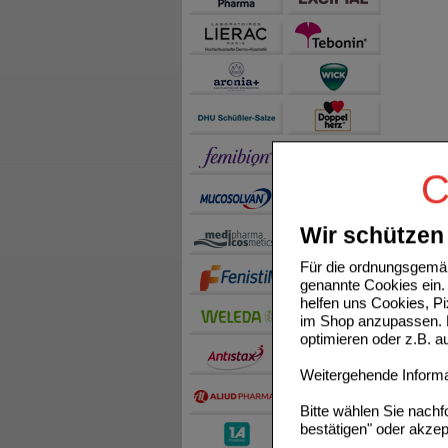
C
Wir schützen 
Für die ordnungsgemäß
genannte Cookies ein. 
helfen uns Cookies, P
im Shop anzupassen. D
optimieren oder z.B. 
Weitergehende Informat
Bitte wählen Sie nach
bestätigen" oder akzep