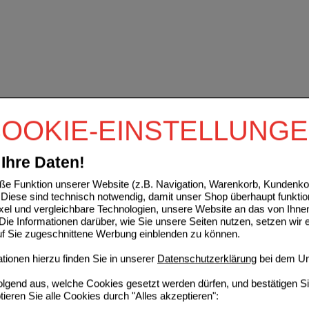
OOKIE-EINSTELLUNG
Ihre Daten!
e Funktion unserer Website (z.B. Navigation, Warenkorb, Kundenkon
Diese sind technisch notwendig, damit unser Shop überhaupt funktio
ixel und vergleichbare Technologien, unsere Website an das von Ihne
ie Informationen darüber, wie Sie unsere Seiten nutzen, setzen wir 
auf Sie zugeschnittene Werbung einblenden zu können.
ionen hierzu finden Sie in unserer
Datenschutzerklärung
bei dem Un
folgend aus, welche Cookies gesetzt werden dürfen, und bestätigen S
tieren Sie alle Cookies durch "Alles akzeptieren":