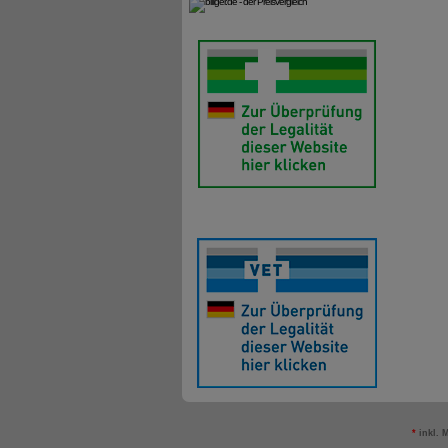
*
inkl. 