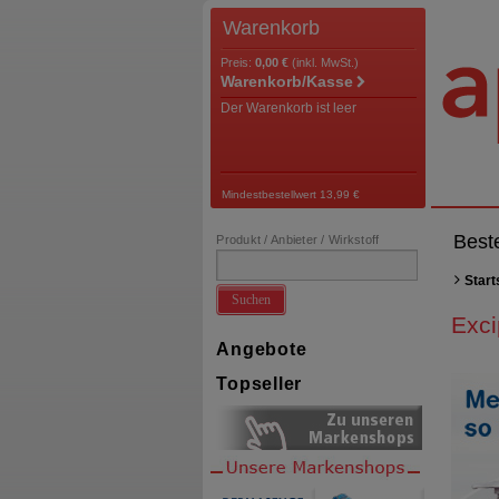
Warenkorb
Preis:
0,00 €
(inkl. MwSt.)
Warenkorb/Kasse
Der Warenkorb ist leer
Mindestbestellwert 13,99 €
Best
Produkt / Anbieter / Wirkstoff
Start
Suchen
Exci
Angebote
Topseller