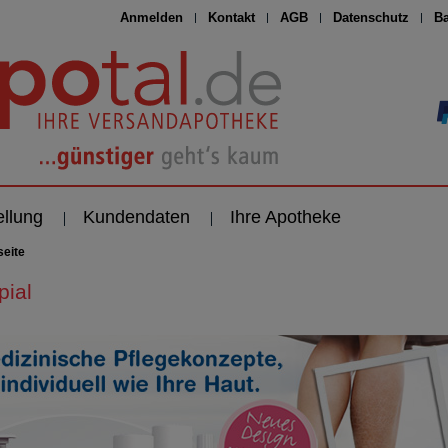
Anmelden
Kontakt
AGB
Datenschutz
Ba
ellung
Kundendaten
Ihre Apotheke
seite
pial