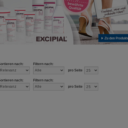
Sortieren nach:
Filtern nach:
pro Seite
Sortieren nach:
Filtern nach:
pro Seite