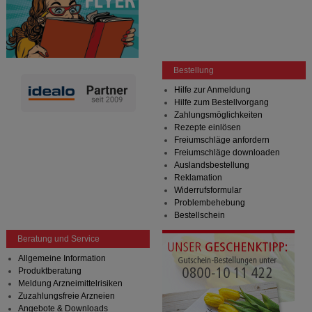
Bestellung
Hilfe zur Anmeldung
Hilfe zum Bestellvorgang
Zahlungsmöglichkeiten
Rezepte einlösen
Freiumschläge anfordern
Freiumschläge downloaden
Auslandsbestellung
Reklamation
Widerrufsformular
Problembehebung
Bestellschein
Beratung und Service
Allgemeine Information
Produktberatung
Meldung Arzneimittelrisiken
Zuzahlungsfreie Arzneien
Angebote & Downloads