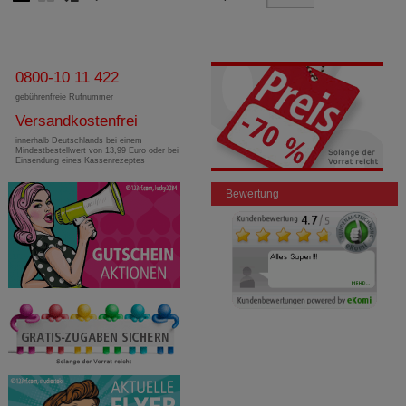
0800-10 11 422
gebührenfreie Rufnummer
Versandkostenfrei
innerhalb Deutschlands bei einem
Mindestbestellwert von 13,99 Euro oder bei
Einsendung eines Kassenrezeptes
Bewertung