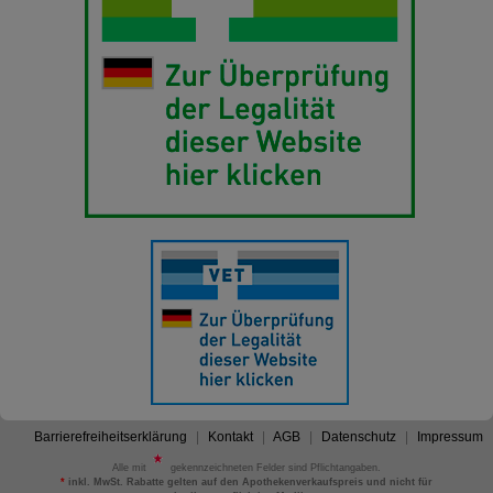
Barrierefreiheitserklärung
Kontakt
AGB
Datenschutz
Impressum
Alle mit
gekennzeichneten Felder sind Pflichtangaben.
*
inkl. MwSt. Rabatte gelten auf den Apothekenverkaufspreis und nicht für