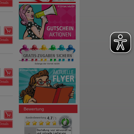
Details
Details
Details
Bewertung
Details