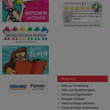
Bestellung
Hilfe zur Anmeldung
Hilfe zum Bestellvorgang
Zahlungsmöglichkeiten
Rezepte einlösen
Freiumschläge anfordern
Freiumschläge downloaden