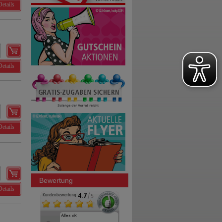
Details
Details
Details
Bewertung
Details