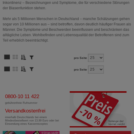
Inkontinenz – Bezeichnungen und Symptome, die für verschiedene Störungen
der Blasenfunktion stehen.
Mehr als 5 Millionen Menschen in Deutschland – manche Schätzungen gehen
sogar von 10 Millionen aus – sind betroffen, davon deutlich häufiger Frauen als
Männer. Die Symptome und Beschwerden beeinflussen und beschränken das
alltägliche Leben. Wohlbefinden und Lebensqualität der Betroffenen sind zum
Teil erheblich beeinträchtigt.
pro Seite
pro Seite
0800-10 11 422
gebührenfreie Rufnummer
Versandkostenfrei
innerhalb Deutschlands bei einem
Mindestbestellwert von 13,99 Euro oder bei
Einsendung eines Kassenrezeptes