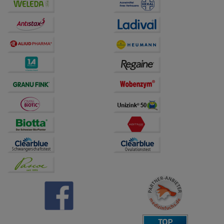
Bitte beachten Sie, dass Daten hierfür teilweise an
Dritte wie z.B. Google oder soziale Medien
übertragen werden.