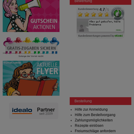
Bewertung
Bestellung
Hilfe zur Anmeldung
Hilfe zum Bestellvorgang
Zahlungsmöglichkeiten
Rezepte einlösen
Freiumschläge anfordern