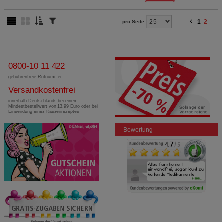
1
2
pro Seite
0800-10 11 422
gebührenfreie Rufnummer
Versandkostenfrei
innerhalb Deutschlands bei einem
Mindestbestellwert von 13,99 Euro oder bei
Einsendung eines Kassenrezeptes
Bewertung