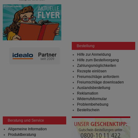
Bestellung
Hilfe zur Anmeldung
Hilfe zum Bestellvorgang
Zahlungsmöglichkeiten
Rezepte einlösen
Freiumschläge anfordern
Freiumschläge downloaden
Auslandsbestellung
Reklamation
Widerrufsformular
Problembehebung
Bestellschein
Beratung und Service
Allgemeine Information
Produktberatung