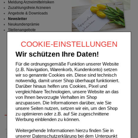
Meldung Arzneimittelrisiken
Zuzahlungsfreie Arzneien
Angebote & Downloads
Newsletter
Neukundenprämie
Stellenangebote
COOKIE-EINSTELLUNGEN
Wir schützen Ihre Daten!
Für die ordnungsgemäße Funktion unserer Website
(z.B. Navigation, Warenkorb, Kundenkonto) setzen
wir so genannte Cookies ein. Diese sind technisch
notwendig, damit unser Shop überhaupt funktioniert.
Darüber hinaus helfen uns Cookies, Pixel und
vergleichbare Technologien, unsere Website an das
von Ihnen bevorzugte Verhalten im Shop
anzupassen. Die Informationen darüber, wie Sie
unsere Seiten nutzen, setzen wir ein, um den Shop
zu optimieren oder z.B. auf Sie zugeschnittene
Werbung einblenden zu können.
Weitergehende Informationen hierzu finden Sie in
unserer
Datenschutzerklärung
bei dem Unterpunkt