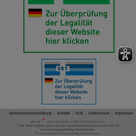
Barrierefreiheitserklärung
Kontakt
AGB
Datenschutz
Impressum
Alle mit
gekennzeichneten Felder sind Pflichtangaben.
*
inkl. MwSt. Rabatte gelten auf den Apothekenverkaufspreis und nicht für
verschreibungspflichtige Medikamente.
**
Unverbindliche Preisempfehlung des Herstellers.