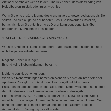
Arzt oder Apotheker, wenn Sie den Eindruck haben, dass die Wirkung von
Heidelbeeren zu stark oder zu schwach ist.
Wenn Sie eine größere Menge des Arzneimittels angewendet haben, als Sie
sollten und sich aufgrund der höheren Dosis Beschwerden einstellen,
benachrichtigen Sie bitte Ihren Arzt. Dieser kann gegebenenfalls über
erforderliche Maßnahmen entscheiden.
4. WELCHE NEBENWIRKUNGEN SIND MÖGLICH?
Wie alle Arzneimittel kann Heidelbeeren Nebenwirkungen haben, die aber
nicht bei jedem auftreten müssen.
Mögliche Nebenwirkungen:
Es sind keine Nebenwirkungen bekannt.
Meldung von Nebenwirkungen:
Wenn Sie Nebenwirkungen bemerken, wenden Sie sich an Ihren Arzt oder
Apotheker. Dies gilt auch für Nebenwirkungen, die nicht in dieser
Packungsbeilage angegeben sind. Sie können Nebenwirkungen auch direkt
dem Bundesinstitut für Arzneimittel und Medizinprodukte, Abt.
Pharmakovigilanz, Kurt-Georg-Kiesinger Allee 3, D-53175 Bonn, Website:
www.bfarm.de anzeigen. Indem Sie Nebenwirkungen melden, können Sie
dazu beitragen, dass mehr Informationen über die Sicherheit dieses
Arzneimittels zur Verfügung gestellt werden.