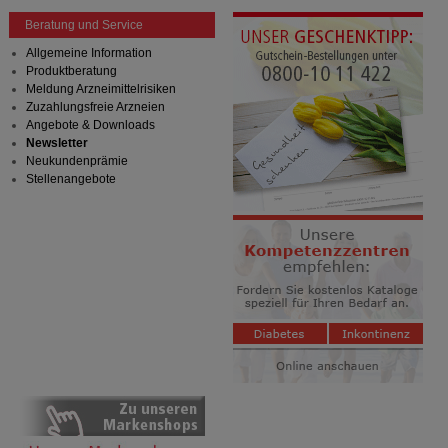
Beratung und Service
Allgemeine Information
Produktberatung
Meldung Arzneimittelrisiken
Zuzahlungsfreie Arzneien
Angebote & Downloads
Newsletter
Neukundenprämie
Stellenangebote