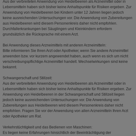
Aus der verbreiteten Anwendung von Heidelbeeren als Arzneimittel oder in
Lebensmitteln haben sich bisher keine Anhaltspunkte für Risiken ergeben. Zur
Anwendung von Heidelbeeren bei Kindern unter 12 Jahren liegen jedoch
keine ausreichenden Untersuchungen vor. Die Anwendung von Zubereitungen
aus Heidelbeeren wird diesem Personenkreis daher nicht empfohlen.
Durchfallerkrankungen bei Säuglingen und Kleinkindern erfordern
grundsätzlich die Rücksprache mit einem Arzt.
Bei Anwendung dieses Arzneimittels mit anderen Arzneimitteln:
Bitte informieren Sie Ihren Arzt oder Apotheker, wenn Sie andere Arzneimittel
anwenden bzw. vor kurzem angewendet haben, auch wenn es sich um nicht
verschreibungspflichtige Arzneimittel handelt. Wechselwirkungen sind keine
bekannt.
Schwangerschaft und Stillzeit:
Aus der verbreiteten Anwendung von Heidelbeeren als Arzneimittel oder in
Lebensmitteln haben sich bisher keine Anhaltspunkte für Risiken ergeben. Zur
Anwendung von Heidelbeeren in der Schwangerschaft und Stillzeit liegen
jedoch keine ausreichenden Untersuchungen vor. Die Anwendung von
Zubereitungen aus Heidelbeeren wird diesem Personenkreis daher nicht
empfohlen. Fragen Sie vor der Anwendung von allen Arzneimitteln Ihren Arzt
oder Apotheker um Rat.
Verkehrstüchtigkeit und das Bedienen von Maschinen:
Es liegen keine Erfahrungen hinsichtlich der Beeinträchtigung der