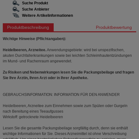
Suche Produkt
Suche Anbieter
Weitere Artikelinformationen
Produktbeschreibung
Produktbewertung
Wichtige Hinweise (Pflichtangaben):
Heidelbeeren, Arzneitee.
Anwendungsgebiete: wird bei unspezifischen,
akuten Durchfallerkrankungen sowie bei leichten Schleimhautentzündungen
im Mund- und Rachenraum angewendet.
Zu Risiken und Nebenwirkungen lesen Sie die Packungsbeilage und fragen
Sie Ihre Ärztin, Ihren Arzt oder in Ihrer Apotheke.
GEBRAUCHSINFORMATION: INFORMATION FÜR DEN ANWENDER
Heidelbeeren, Arzneitee zum Einnehmen sowie zum Spülen oder Gurgeln
nach Bereitung eines Teeaufgusses
Wirkstoff: getrocknete Heidelbeeren
Lesen Sie die gesamte Packungsbeilage sorgfältig durch, denn sie enthält
wichtige Informationen für Sie. Dieses Arzneimittel ist ohne Verschreibung