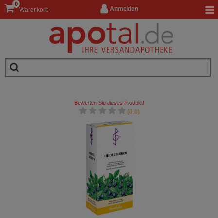
0
Anmelden
Warenkorb
Bewerten Sie dieses Produkt!
(0.0)