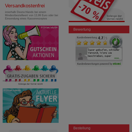
Versandkostenfrei
innerhalb Deutschlands bei einem
Mindestbestellwert von 13,99 Euro oder bei
Einsendung eines Kassenrezeptes
Bewertung
Bestellung