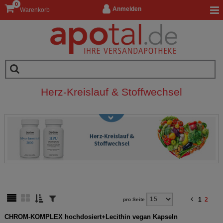
0
Anmelden
Warenkorb
Herz-Kreislauf & Stoffwechsel
1
2
pro Seite
CHROM-KOMPLEX hochdosiert+Lecithin vegan Kapseln