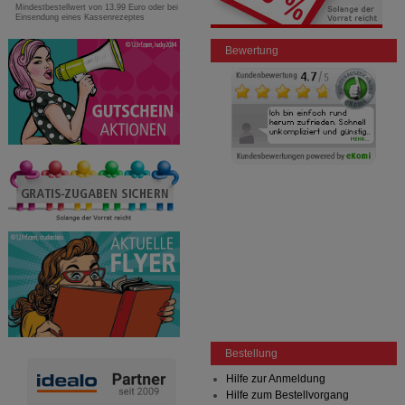
Mindestbestellwert von 13,99 Euro oder bei
Einsendung eines Kassenrezeptes
Bewertung
Bestellung
Hilfe zur Anmeldung
Hilfe zum Bestellvorgang