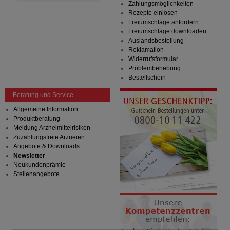
Zahlungsmöglichkeiten
Rezepte einlösen
Freiumschläge anfordern
Freiumschläge downloaden
Auslandsbestellung
Reklamation
Widerrufsformular
Problembehebung
Bestellschein
Beratung und Service
Allgemeine Information
Produktberatung
Meldung Arzneimittelrisiken
Zuzahlungsfreie Arzneien
Angebote & Downloads
Newsletter
Neukundenprämie
Stellenangebote