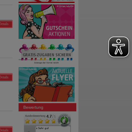
Details
Details
Bewertung
Details