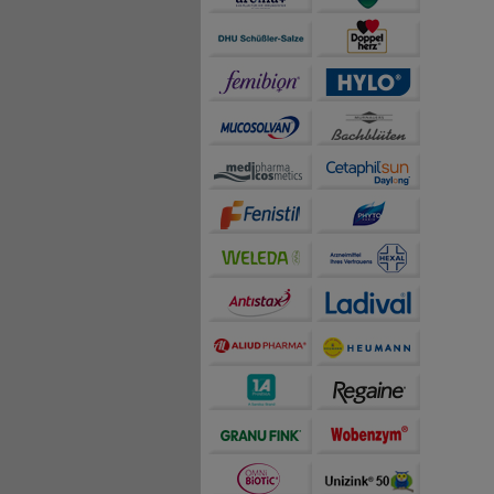
teilweise an Dritte wi