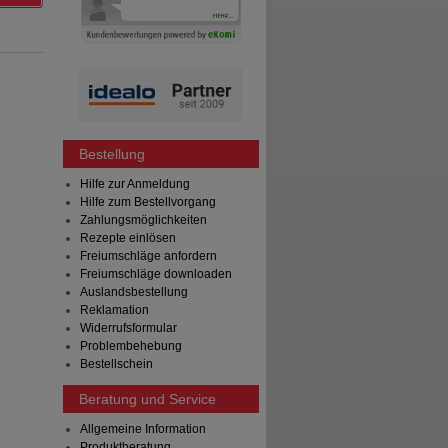
Bestellung
Hilfe zur Anmeldung
Hilfe zum Bestellvorgang
Zahlungsmöglichkeiten
Rezepte einlösen
Freiumschläge anfordern
Freiumschläge downloaden
Auslandsbestellung
Reklamation
Widerrufsformular
Problembehebung
Bestellschein
Beratung und Service
Allgemeine Information
Produktberatung