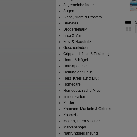
Allgemeinbefinden
Augen
Blase, Niere & Prostata
Diabetes
Drogeriemarkt
Frau & Mann
Fuß- & Nagelpilz
Geschenkideen
Grippale Infekte & Erkältung
Haare & Nägel
Hausapotheke
Heilung der Haut
Herz, Kreislauf & Blut
Homecare
Homöopathische Mittel
Immunsystem
Kinder
Knochen, Muskeln & Gelenke
Kosmetik
Magen, Darm & Leber
Markenshops
Nahrungsergänzung