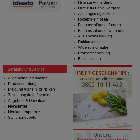
Hilfe zur Anmeldung
Hilfe zum Bestellvorgang
Zahlungsmöglichkeiten
Rezepte einlösen
Freiumschläge anfordern
Freiumschläge downloaden
Auslandsbestellung
Reklamation
Widerrufsformular
Problembehebung
Bestellschein
Beratung und Service
Allgemeine Information
Produktberatung
Meldung Arzneimittelrisiken
Zuzahlungsfreie Arzneien
Angebote & Downloads
Newsletter
Neukundenprämie
Stellenangebote