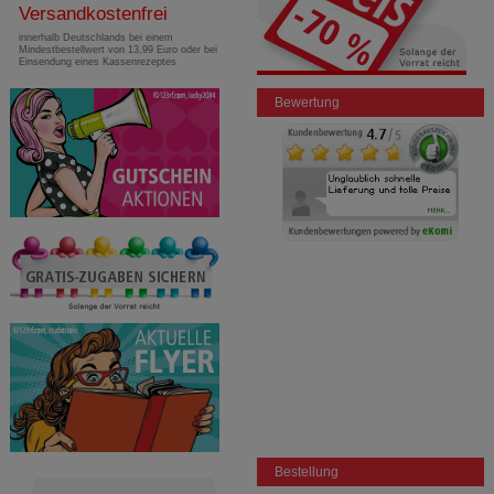
Versandkostenfrei
innerhalb Deutschlands bei einem
Mindestbestellwert von 13,99 Euro oder bei
Einsendung eines Kassenrezeptes
Bewertung
Bestellung