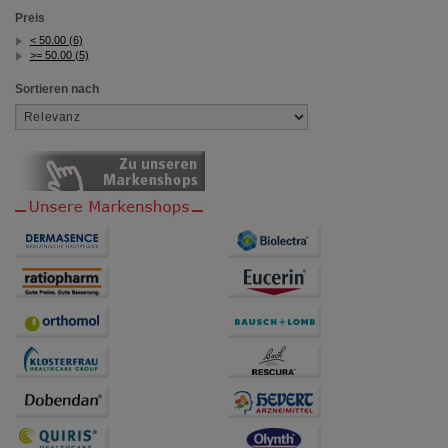
Preis
< 50.00 (6)
>= 50.00 (5)
Sortieren nach