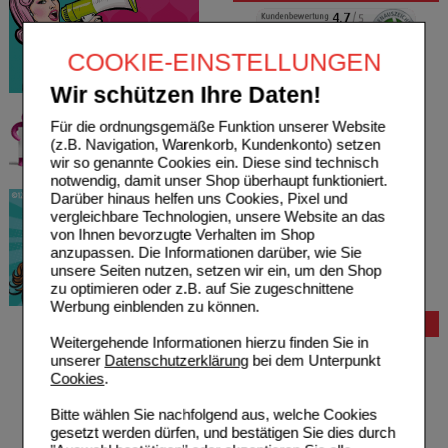
COOKIE-EINSTELLUNGEN
Wir schützen Ihre Daten!
Für die ordnungsgemäße Funktion unserer Website
(z.B. Navigation, Warenkorb, Kundenkonto) setzen
wir so genannte Cookies ein. Diese sind technisch
notwendig, damit unser Shop überhaupt funktioniert.
Darüber hinaus helfen uns Cookies, Pixel und
vergleichbare Technologien, unsere Website an das
von Ihnen bevorzugte Verhalten im Shop
anzupassen. Die Informationen darüber, wie Sie
unsere Seiten nutzen, setzen wir ein, um den Shop
zu optimieren oder z.B. auf Sie zugeschnittene
Werbung einblenden zu können.
Bestellung
Weitergehende Informationen hierzu finden Sie in
Hilfe zur Anmeldung
unserer
Datenschutzerklärung
bei dem Unterpunkt
Hilfe zum Bestellvorgang
Cookies
.
Zahlungsmöglichkeiten
Rezepte einlösen
Bitte wählen Sie nachfolgend aus, welche Cookies
Freiumschläge anfordern
gesetzt werden dürfen, und bestätigen Sie dies durch
Freiumschläge downloaden