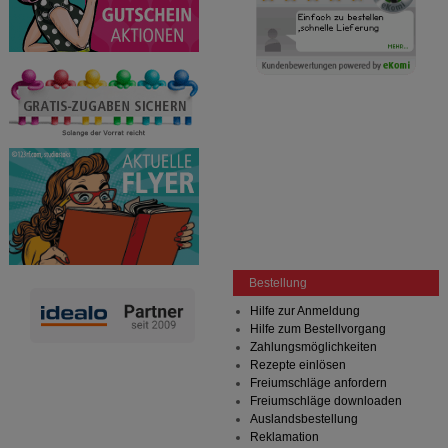
Dritte wie z.B. Google oder soziale Medien
übertragen werden.
Bestellung
Hilfe zur Anmeldung
Hilfe zum Bestellvorgang
Zahlungsmöglichkeiten
Rezepte einlösen
Freiumschläge anfordern
Freiumschläge downloaden
Auslandsbestellung
Reklamation