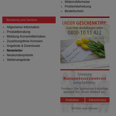
Widerrufsformular
Problembehebung
Bestellschein
Beratung und Service
Allgemeine Information
Produktberatung
Meldung Arzneimittelrisiken
Zuzahlungsfreie Arzneien
Angebote & Downloads
Newsletter
Neukundenprämie
Stellenangebote