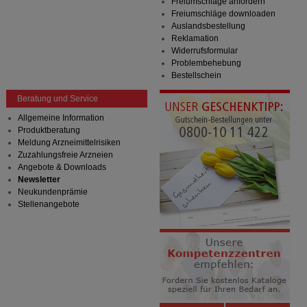
Freiumschläge anfordern
Freiumschläge downloaden
Auslandsbestellung
Reklamation
Widerrufsformular
Problembehebung
Bestellschein
Beratung und Service
Allgemeine Information
Produktberatung
Meldung Arzneimittelrisiken
Zuzahlungsfreie Arzneien
Angebote & Downloads
Newsletter
Neukundenprämie
Stellenangebote