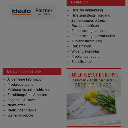
Bestellung
Hilfe zur Anmeldung
Hilfe zum Bestellvorgang
Zahlungsmöglichkeiten
Rezepte einlösen
Freiumschläge anfordern
Freiumschläge downloaden
Auslandsbestellung
Reklamation
Widerrufsformular
Problembehebung
Bestellschein
Beratung und Service
Allgemeine Information
Produktberatung
Meldung Arzneimittelrisiken
Zuzahlungsfreie Arzneien
Angebote & Downloads
Newsletter
Neukundenprämie
Stellenangebote