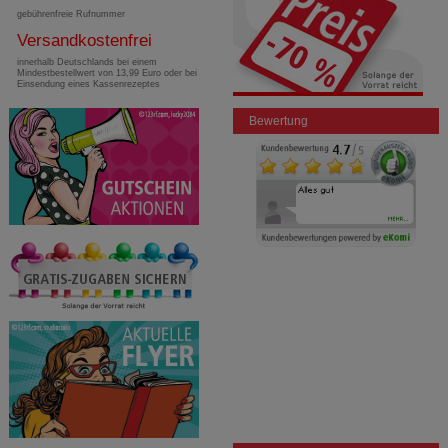
gebührenfreie Rufnummer
Versandkostenfrei
innerhalb Deutschlands bei einem
Mindestbestellwert von 13,99 Euro oder bei
Einsendung eines Kassenrezeptes
Bewertung