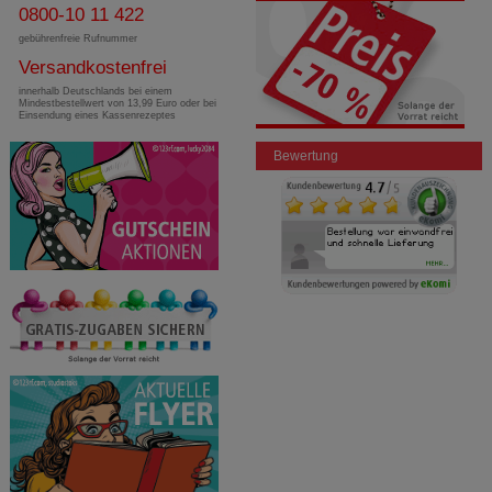
0800-10 11 422
gebührenfreie Rufnummer
Versandkostenfrei
innerhalb Deutschlands bei einem
Mindestbestellwert von 13,99 Euro oder bei
Einsendung eines Kassenrezeptes
Bewertung