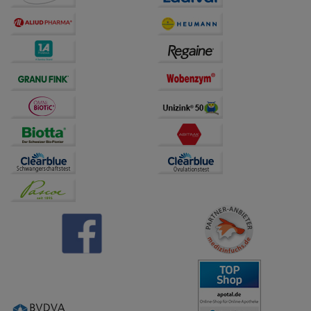
Dritte wie z.B. Google oder soziale Medien
übertragen werden.