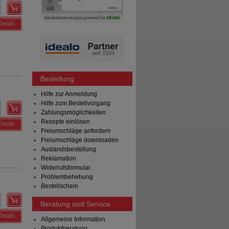
Details
Bestellung
Hilfe zur Anmeldung
Hilfe zum Bestellvorgang
Zahlungsmöglichkeiten
Rezepte einlösen
Details
Freiumschläge anfordern
Freiumschläge downloaden
Auslandsbestellung
Reklamation
Widerrufsformular
Problembehebung
Bestellschein
Beratung und Service
Details
Allgemeine Information
Produktberatung