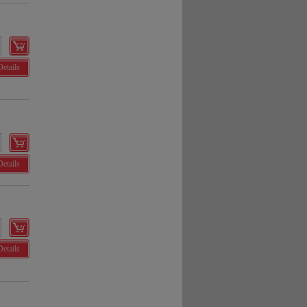
Details
Details
Details