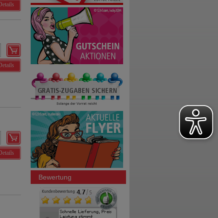
Details
Details
Details
Bewertung