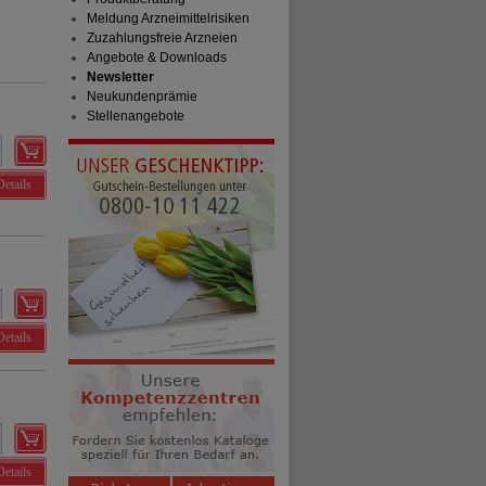
Meldung Arzneimittelrisiken
Zuzahlungsfreie Arzneien
Angebote & Downloads
Newsletter
Neukundenprämie
Stellenangebote
Details
Details
Details