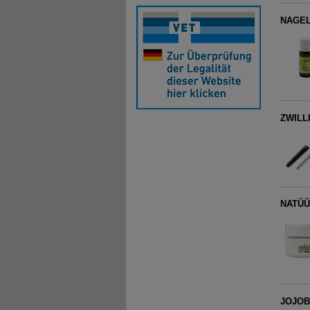
NAGEL
ZWILLI
NATÜÜ
JOJOBA