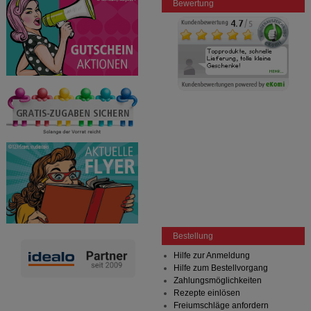
Bewertung
Bestellung
Hilfe zur Anmeldung
Hilfe zum Bestellvorgang
Zahlungsmöglichkeiten
Rezepte einlösen
Freiumschläge anfordern