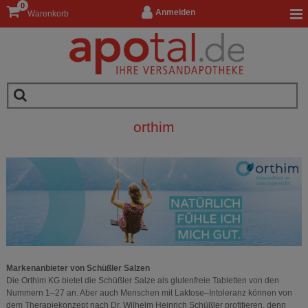
0
Anmelden
Warenkorb
orthim
Markenanbieter von Schüßler Salzen
Die Orthim KG bietet die Schüßler Salze als glutenfreie Tabletten von den
Nummern 1–27 an. Aber auch Menschen mit Laktose–Intoleranz können von
dem Therapiekonzept nach Dr. Wilhelm Heinrich Schüßler profitieren, denn