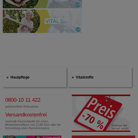
Hautpflege
Vitalstoffe
0800-10 11 422
gebührenfreie Rufnummer
Versandkostenfrei
innerhalb Deutschlands bei einem
Mindestbestellwert von 13,99 Euro oder bei
Einsendung eines Kassenrezeptes