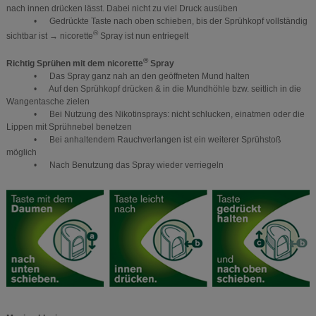
nach innen drücken lässt. Dabei nicht zu viel Druck ausüben
• Gedrückte Taste nach oben schieben, bis der Sprühkopf vollständig
®
sichtbar ist → nicorette
Spray ist nun entriegelt
®
Richtig Sprühen mit dem nicorette
Spray
• Das Spray ganz nah an den geöffneten Mund halten
• Auf den Sprühkopf drücken & in die Mundhöhle bzw. seitlich in die
Wangentasche zielen
• Bei Nutzung des Nikotinsprays: nicht schlucken, einatmen oder die
Lippen mit Sprühnebel benetzen
• Bei anhaltendem Rauchverlangen ist ein weiterer Sprühstoß
möglich
• Nach Benutzung das Spray wieder verriegeln