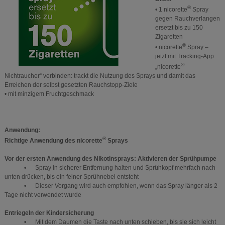
®
• 1 nicorette
Spray
gegen Rauchverlangen
ersetzt bis zu 150
Zigaretten
®
• nicorette
Spray –
jetzt mit Tracking-App
®
„nicorette
Nichtraucher“ verbinden: trackt die Nutzung des Sprays und damit das
Erreichen der selbst gesetzten Rauchstopp-Ziele
• mit minzigem Fruchtgeschmack
Anwendung:
®
Richtige Anwendung des nicorette
Sprays
Vor der ersten Anwendung des Nikotinsprays: Aktivieren der Sprühpumpe
• Spray in sicherer Entfernung halten und Sprühkopf mehrfach nach
unten drücken, bis ein feiner Sprühnebel entsteht
• Dieser Vorgang wird auch empfohlen, wenn das Spray länger als 2
Tage nicht verwendet wurde
Entriegeln der Kindersicherung
• Mit dem Daumen die Taste nach unten schieben, bis sie sich leicht