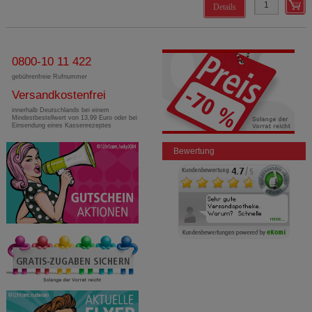
Details
0800-10 11 422
gebührenfreie Rufnummer
Versandkostenfrei
innerhalb Deutschlands bei einem
Mindestbestellwert von 13,99 Euro oder bei
Einsendung eines Kassenrezeptes
Bewertung