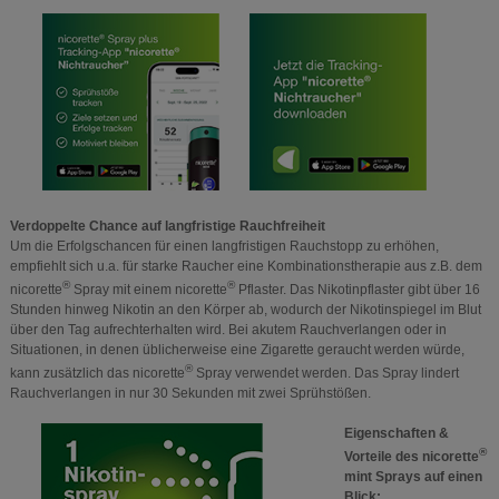
Verdoppelte Chance auf langfristige Rauchfreiheit
Um die Erfolgschancen für einen langfristigen Rauchstopp zu erhöhen,
empfiehlt sich u.a. für starke Raucher eine Kombinationstherapie aus z.B. dem
®
®
nicorette
Spray mit einem nicorette
Pflaster. Das Nikotinpflaster gibt über 16
Stunden hinweg Nikotin an den Körper ab, wodurch der Nikotinspiegel im Blut
über den Tag aufrechterhalten wird. Bei akutem Rauchverlangen oder in
Situationen, in denen üblicherweise eine Zigarette geraucht werden würde,
®
kann zusätzlich das nicorette
Spray verwendet werden. Das Spray lindert
Rauchverlangen in nur 30 Sekunden mit zwei Sprühstößen.
Eigenschaften &
®
Vorteile des nicorette
mint Sprays auf einen
Blick: