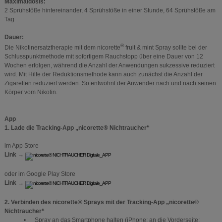
Maximaldosis:
2 Sprühstöße hintereinander, 4 Sprühstöße in einer Stunde, 64 Sprühstöße am
Tag
Dauer:
®
Die Nikotinersatztherapie mit dem nicorette
fruit & mint Spray sollte bei der
Schlusspunktmethode mit sofortigem Rauchstopp über eine Dauer von 12
Wochen erfolgen, während die Anzahl der Anwendungen sukzessive reduziert
wird. Mit Hilfe der Reduktionsmethode kann auch zunächst die Anzahl der
Zigaretten reduziert werden. So entwöhnt der Anwender nach und nach seinen
Körper vom Nikotin.
App
1. Lade die Tracking-App „nicorette® Nichtraucher“
im App Store
Link →
oder im Google Play Store
Link →
2. Verbinden des nicorette® Sprays mit der Tracking-App „nicorette®
Nichtraucher“
• Spray an das Smartphone halten (iPhone: an die Vorderseite;