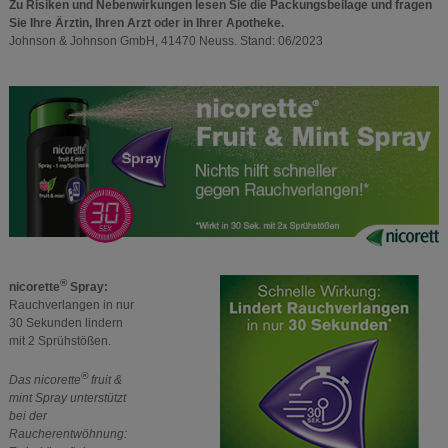
Zu Risiken und Nebenwirkungen lesen Sie die Packungsbeilage und fragen
Sie Ihre Ärztin, Ihren Arzt oder in Ihrer Apotheke.
Johnson & Johnson GmbH, 41470 Neuss. Stand: 06/2023
®
nicorette
Spray:
Rauchverlangen in nur
30 Sekunden lindern
mit 2 Sprühstößen.
®
Das nicorette
fruit &
mint Spray unterstützt
bei der
Raucherentwöhnung: