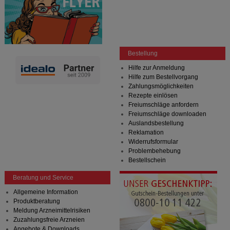
Bestellung
Hilfe zur Anmeldung
Hilfe zum Bestellvorgang
Zahlungsmöglichkeiten
Rezepte einlösen
Freiumschläge anfordern
Freiumschläge downloaden
Auslandsbestellung
Reklamation
Widerrufsformular
Problembehebung
Bestellschein
Beratung und Service
Allgemeine Information
Produktberatung
Meldung Arzneimittelrisiken
Zuzahlungsfreie Arzneien
Angebote & Downloads