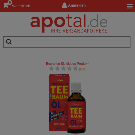
0
Anmelden
Warenkorb
Bewerten Sie dieses Produkt!
(0.0)