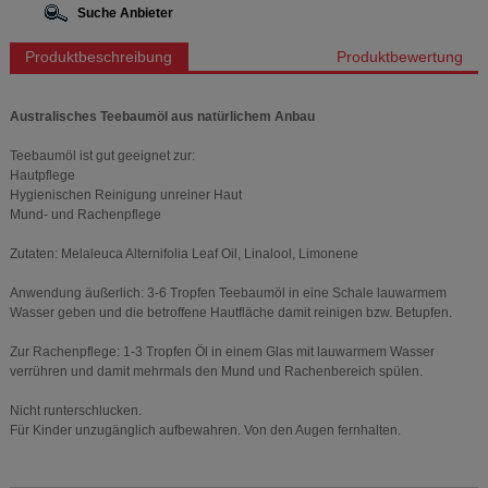
Suche Anbieter
Produktbeschreibung
Produktbewertung
Australisches Teebaumöl aus natürlichem Anbau
Teebaumöl ist gut geeignet zur:
Hautpflege
Hygienischen Reinigung unreiner Haut
Mund- und Rachenpflege
Zutaten: Melaleuca Alternifolia Leaf Oil, Linalool, Limonene
Anwendung äußerlich: 3-6 Tropfen Teebaumöl in eine Schale lauwarmem
Wasser geben und die betroffene Hautfläche damit reinigen bzw. Betupfen.
Zur Rachenpflege: 1-3 Tropfen Öl in einem Glas mit lauwarmem Wasser
verrühren und damit mehrmals den Mund und Rachenbereich spülen.
Nicht runterschlucken.
Für Kinder unzugänglich aufbewahren. Von den Augen fernhalten.