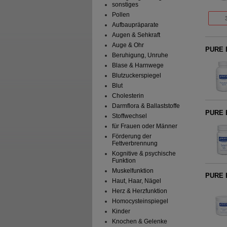
sonstiges
Pollen
Aufbaupräparate
Augen & Sehkraft
Auge & Ohr
PURE 
Beruhigung, Unruhe
Blase & Harnwege
Blutzuckerspiegel
Blut
Cholesterin
Darmflora & Ballaststoffe
PURE 
Stoffwechsel
für Frauen oder Männer
Förderung der
Fettverbrennung
Kognitive & psychische
Funktion
Muskelfunktion
PURE 
Haut, Haar, Nägel
Herz & Herzfunktion
Homocysteinspiegel
Kinder
Knochen & Gelenke