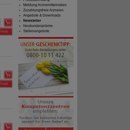
Meldung Arzneimittelrisiken
Zuzahlungsfreie Arzneien
Angebote & Downloads
Newsletter
Neukundenprämie
Stellenangebote
Details
Details