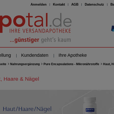
Anmelden
Kontakt
AGB
Datenschutz
Ba
ellung
Kundendaten
Ihre Apotheke
seite
Nahrungsergänzung
Pure Encapsulations - Mikronährstoffe
Haut, 
, Haare & Nägel