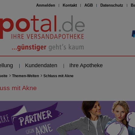
Anmelden
Kontakt
AGB
Datenschutz
Ba
ellung
Kundendaten
Ihre Apotheke
seite
Themen-Welten
Schluss mit Akne
uss mit Akne