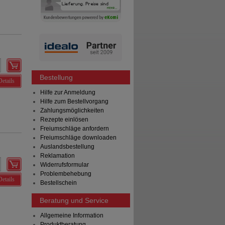
Bestellung
Details
Hilfe zur Anmeldung
Hilfe zum Bestellvorgang
Zahlungsmöglichkeiten
Rezepte einlösen
Freiumschläge anfordern
Freiumschläge downloaden
Auslandsbestellung
Reklamation
Widerrufsformular
Problembehebung
Details
Bestellschein
Beratung und Service
Allgemeine Information
Produktberatung