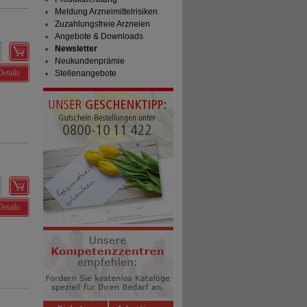
Meldung Arzneimittelrisiken
Zuzahlungsfreie Arzneien
Angebote & Downloads
Newsletter
Neukundenprämie
Details
Stellenangebote
Details