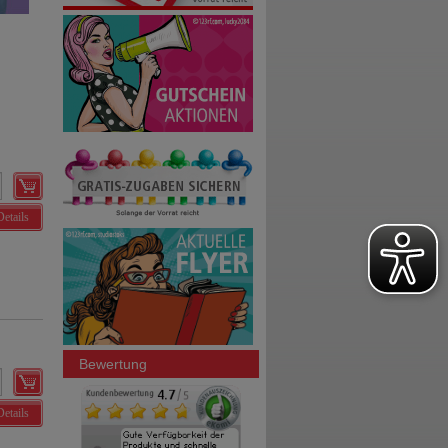
Details
Bewertung
Details