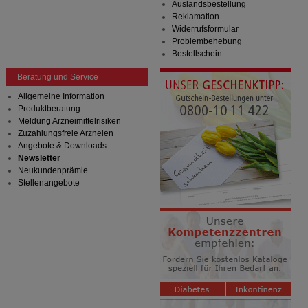
Auslandsbestellung
Reklamation
Widerrufsformular
Problembehebung
Bestellschein
Beratung und Service
Allgemeine Information
Produktberatung
Meldung Arzneimittelrisiken
Zuzahlungsfreie Arzneien
Angebote & Downloads
Newsletter
Neukundenprämie
Stellenangebote