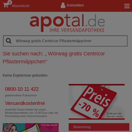
0
Anmelden
Warenkorb
Sie suchen nach:
„
Wörwag gratis Centricor
Pflastermäppchen
“
Keine Ergebnisse gefunden.
0800-10 11 422
gebührenfreie Rufnummer
Versandkostenfrei
innerhalb Deutschlands bei einem
Mindestbestellwert von 13,99 Euro oder bei
Einsendung eines Kassenrezeptes
Bewertung