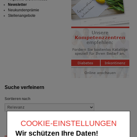
Newsletter
Neukundenprämie
Stellenangebote
Suche verfeinern
Sortieren nach
COOKIE-EINSTELLUNGEN
Wir schützen Ihre Daten!