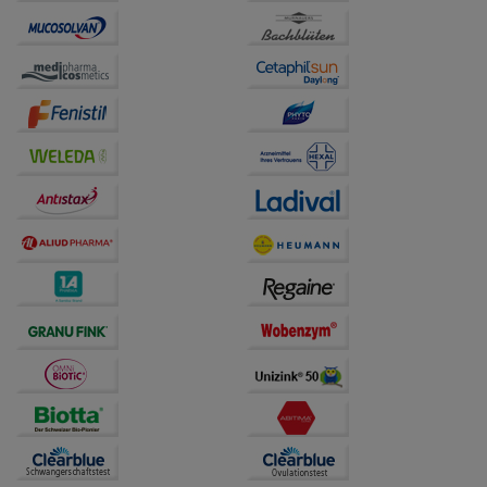
unserer Website sammeln, mit deren Hilfe wir unsere
Website weiter für Sie optimieren können, den Inhalt
auf unserer Website aber auch die Werbung auf
Drittseiten möglichst relevant für Sie zu gestalten.
Bitte beachten Sie, dass Daten hierfür teilweise an
Dritte wie z.B. Google oder soziale Medien
übertragen werden.