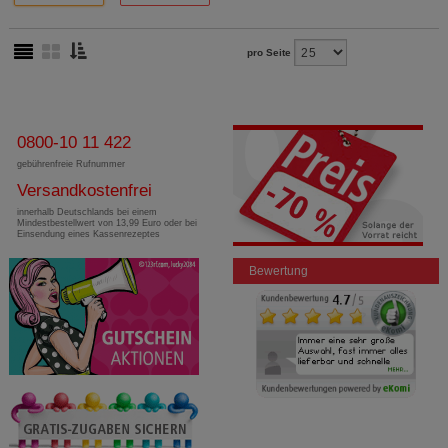
pro Seite
0800-10 11 422
gebührenfreie Rufnummer
Versandkostenfrei
innerhalb Deutschlands bei einem
Mindestbestellwert von 13,99 Euro oder bei
Einsendung eines Kassenrezeptes
Bewertung