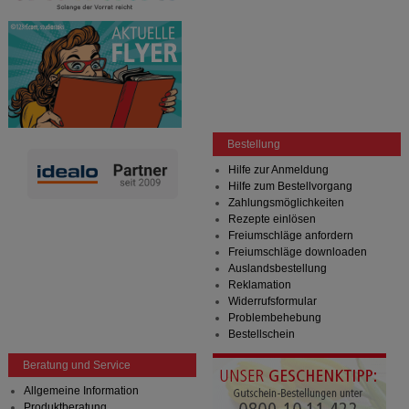
Bestellung
Hilfe zur Anmeldung
Hilfe zum Bestellvorgang
Zahlungsmöglichkeiten
Rezepte einlösen
Freiumschläge anfordern
Freiumschläge downloaden
Auslandsbestellung
Reklamation
Widerrufsformular
Problembehebung
Bestellschein
Beratung und Service
Allgemeine Information
Produktberatung