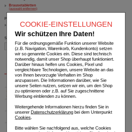
Brausetabletten
(auswahl entfernen)
Packungsgröße
COOKIE-EINSTELLUNGEN
10 St
(auswahl entfernen)
Wir schützen Ihre Daten!
Sortieren nach
Für die ordnungsgemäße Funktion unserer Website
(z.B. Navigation, Warenkorb, Kundenkonto) setzen
wir so genannte Cookies ein. Diese sind technisch
notwendig, damit unser Shop überhaupt funktioniert.
Darüber hinaus helfen uns Cookies, Pixel und
vergleichbare Technologien, unsere Website an das
von Ihnen bevorzugte Verhalten im Shop
anzupassen. Die Informationen darüber, wie Sie
unsere Seiten nutzen, setzen wir ein, um den Shop
zu optimieren oder z.B. auf Sie zugeschnittene
Werbung einblenden zu können.
Weitergehende Informationen hierzu finden Sie in
unserer
Datenschutzerklärung
bei dem Unterpunkt
Cookies
.
Bitte wählen Sie nachfolgend aus, welche Cookies