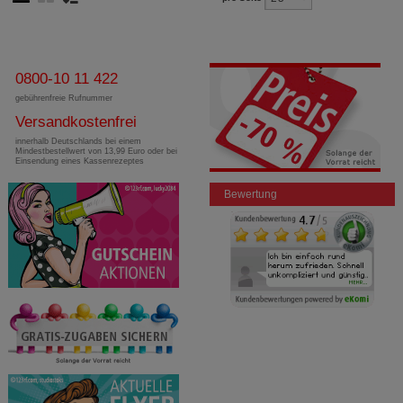
0800-10 11 422
gebührenfreie Rufnummer
Versandkostenfrei
innerhalb Deutschlands bei einem
Mindestbestellwert von 13,99 Euro oder bei
Einsendung eines Kassenrezeptes
Bewertung