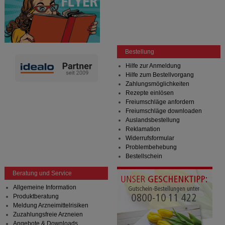
Bestellung
Hilfe zur Anmeldung
Hilfe zum Bestellvorgang
Zahlungsmöglichkeiten
Rezepte einlösen
Freiumschläge anfordern
Freiumschläge downloaden
Auslandsbestellung
Reklamation
Widerrufsformular
Problembehebung
Bestellschein
Beratung und Service
Allgemeine Information
Produktberatung
Meldung Arzneimittelrisiken
Zuzahlungsfreie Arzneien
Angebote & Downloads