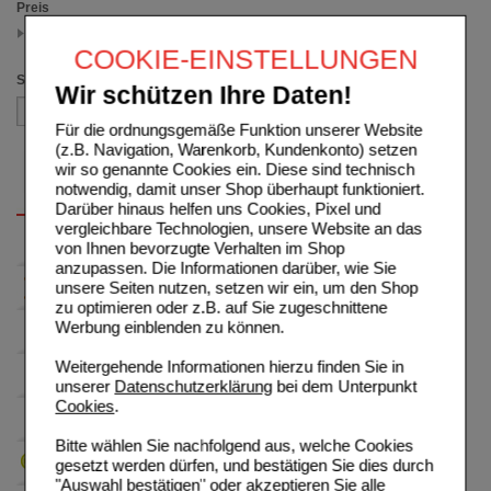
Preis
6.00 - 9.99
(auswahl entfernen)
COOKIE-EINSTELLUNGEN
Sortieren nach
Wir schützen Ihre Daten!
Für die ordnungsgemäße Funktion unserer Website
(z.B. Navigation, Warenkorb, Kundenkonto) setzen
wir so genannte Cookies ein. Diese sind technisch
notwendig, damit unser Shop überhaupt funktioniert.
Darüber hinaus helfen uns Cookies, Pixel und
vergleichbare Technologien, unsere Website an das
von Ihnen bevorzugte Verhalten im Shop
anzupassen. Die Informationen darüber, wie Sie
unsere Seiten nutzen, setzen wir ein, um den Shop
zu optimieren oder z.B. auf Sie zugeschnittene
Werbung einblenden zu können.
Weitergehende Informationen hierzu finden Sie in
unserer
Datenschutzerklärung
bei dem Unterpunkt
Cookies
.
Bitte wählen Sie nachfolgend aus, welche Cookies
gesetzt werden dürfen, und bestätigen Sie dies durch
"Auswahl bestätigen" oder akzeptieren Sie alle