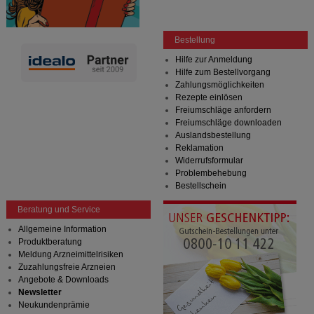
Bestellung
Hilfe zur Anmeldung
Hilfe zum Bestellvorgang
Zahlungsmöglichkeiten
Rezepte einlösen
Freiumschläge anfordern
Freiumschläge downloaden
Auslandsbestellung
Reklamation
Widerrufsformular
Problembehebung
Bestellschein
Beratung und Service
Allgemeine Information
Produktberatung
Meldung Arzneimittelrisiken
Zuzahlungsfreie Arzneien
Angebote & Downloads
Newsletter
Neukundenprämie