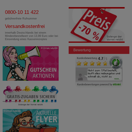
0800-10 11 422
gebührenfreie Rufnummer
Versandkostenfrei
innerhalb Deutschlands bei einem
Mindestbestellwert von 13,99 Euro oder bei
Einsendung eines Kassenrezeptes
Bewertung