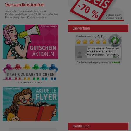
Versandkostenfrei
innerhalb Deutschlands bei einem
Mindestbestellwert von 13,99 Euro oder bei
Einsendung eines Kassenrezeptes
Bewertung
Bestellung