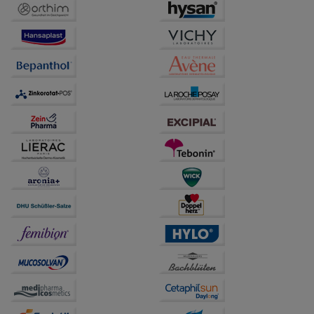
Drittseiten möglichst relevant für Sie zu gestalten.
Bitte beachten Sie, dass Daten hierfür teilweise an
Dritte wie z.B. Google oder soziale Medien
übertragen werden.