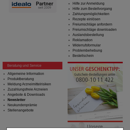
Hilfe zur Anmeldung
Hilfe zum Bestellvorgang
Zahlungsmöglichkeiten
Rezepte einlösen
Freiumschläge anfordern
Freiumschläge downloaden
Auslandsbestellung
Reklamation
Widerrufsformular
Problembehebung
Bestellschein
Beratung und Service
Allgemeine Information
Produktberatung
Meldung Arzneimittelrisiken
Zuzahlungsfreie Arzneien
Angebote & Downloads
Newsletter
Neukundenprämie
Stellenangebote