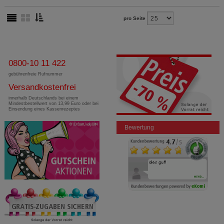
pro Seite
0800-10 11 422
gebührenfreie Rufnummer
Versandkostenfrei
innerhalb Deutschlands bei einem
Mindestbestellwert von 13,99 Euro oder bei
Einsendung eines Kassenrezeptes
Bewertung