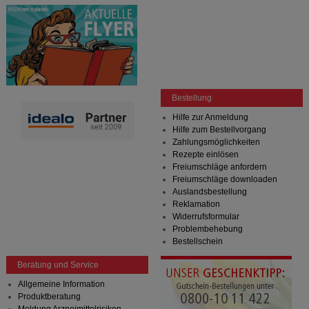
Bestellung
Hilfe zur Anmeldung
Hilfe zum Bestellvorgang
Zahlungsmöglichkeiten
Rezepte einlösen
Freiumschläge anfordern
Freiumschläge downloaden
Auslandsbestellung
Reklamation
Widerrufsformular
Problembehebung
Bestellschein
Beratung und Service
Allgemeine Information
Produktberatung