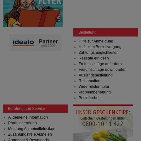
Bestellung
Hilfe zur Anmeldung
Hilfe zum Bestellvorgang
Zahlungsmöglichkeiten
Rezepte einlösen
Freiumschläge anfordern
Freiumschläge downloaden
Auslandsbestellung
Reklamation
Widerrufsformular
Problembehebung
Bestellschein
Beratung und Service
Allgemeine Information
Produktberatung
Meldung Arzneimittelrisiken
Zuzahlungsfreie Arzneien
Angebote & Downloads