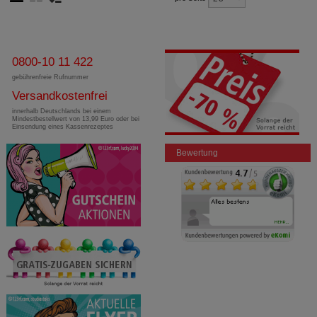
0800-10 11 422
gebührenfreie Rufnummer
Versandkostenfrei
innerhalb Deutschlands bei einem
Mindestbestellwert von 13,99 Euro oder bei
Einsendung eines Kassenrezeptes
Bewertung