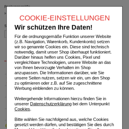
Packungsgröße
50X25 ml
COOKIE-EINSTELLUNGEN
(auswahl entfernen)
Sortieren nach
Wir schützen Ihre Daten!
Für die ordnungsgemäße Funktion unserer Website
(z.B. Navigation, Warenkorb, Kundenkonto) setzen
wir so genannte Cookies ein. Diese sind technisch
notwendig, damit unser Shop überhaupt funktioniert.
Darüber hinaus helfen uns Cookies, Pixel und
vergleichbare Technologien, unsere Website an das
von Ihnen bevorzugte Verhalten im Shop
anzupassen. Die Informationen darüber, wie Sie
unsere Seiten nutzen, setzen wir ein, um den Shop
zu optimieren oder z.B. auf Sie zugeschnittene
Werbung einblenden zu können.
Weitergehende Informationen hierzu finden Sie in
unserer
Datenschutzerklärung
bei dem Unterpunkt
Cookies
.
Bitte wählen Sie nachfolgend aus, welche Cookies
gesetzt werden dürfen, und bestätigen Sie dies durch